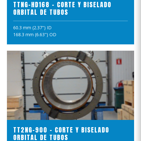
TTNG-HD168 - CORTE Y BISELADO
ORBITAL DE TUBOS
60.3 mm (2.37") ID
AÑADIR A LA CESTA
168.3 mm (6.63") OD
VER EL PRODUCTO
TT2NG-900 - CORTE Y BISELADO
ORBITAL DE TUBOS