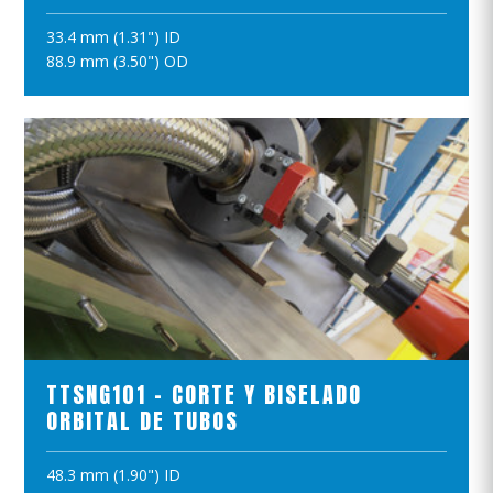
33.4 mm (1.31") ID
AÑADIR A LA CESTA
88.9 mm (3.50") OD
VER EL PRODUCTO
TTSNG101 - CORTE Y BISELADO
ORBITAL DE TUBOS
48.3 mm (1.90") ID
AÑADIR A LA CESTA