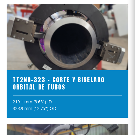
VER EL PRODUCTO
TT2NG-323 - CORTE Y BISELADO
ORBITAL DE TUBOS
219.1 mm (8.63") ID
AÑADIR A LA CESTA
323.9 mm (12.75") OD