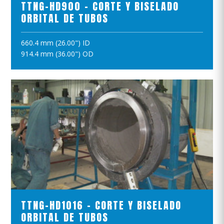
TTNG-HD900 - CORTE Y BISELADO
ORBITAL DE TUBOS
660.4 mm (26.00") ID
AÑADIR A LA CESTA
914.4 mm (36.00") OD
VER EL PRODUCTO
TTNG-HD1016 - CORTE Y BISELADO
ORBITAL DE TUBOS