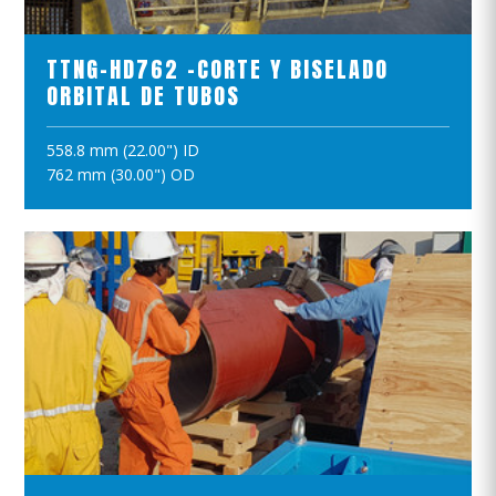
TTNG-HD762 -CORTE Y BISELADO
ORBITAL DE TUBOS
558.8 mm (22.00") ID
AÑADIR A LA CESTA
762 mm (30.00") OD
VER EL PRODUCTO