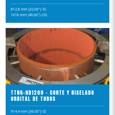
812.8 mm (32.00") ID
AÑADIR A LA CESTA
1016 mm (40.00") OD
VER EL PRODUCTO
TTNG-HD1200 - CORTE Y BISELADO
ORBITAL DE TUBOS
914.4 mm (36.00") ID
AÑADIR A LA CESTA