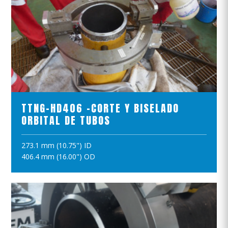
VER EL PRODUCTO
TTNG-HD406 -CORTE Y BISELADO
ORBITAL DE TUBOS
273.1 mm (10.75") ID
AÑADIR A LA CESTA
406.4 mm (16.00") OD