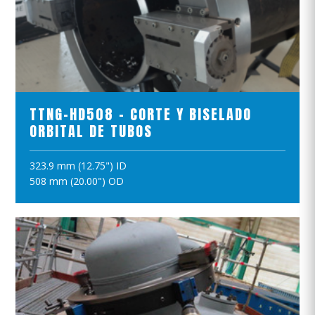
VER EL PRODUCTO
TTNG-HD508 - CORTE Y BISELADO
ORBITAL DE TUBOS
323.9 mm (12.75") ID
AÑADIR A LA CESTA
508 mm (20.00") OD