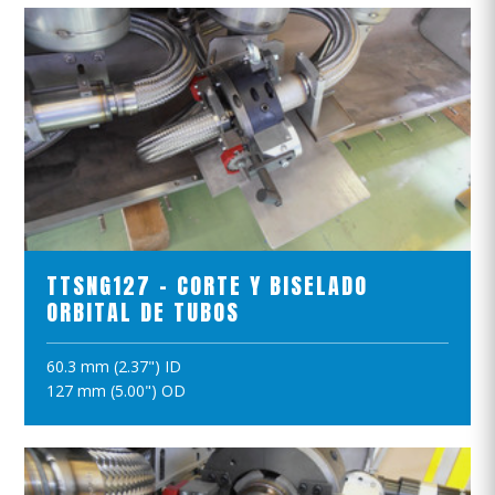
VER EL PRODUCTO
TTSNG127 - CORTE Y BISELADO
ORBITAL DE TUBOS
60.3 mm (2.37") ID
AÑADIR A LA CESTA
127 mm (5.00") OD