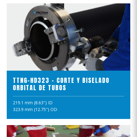
VER EL PRODUCTO
TTNG-HD323 - CORTE Y BISELADO
ORBITAL DE TUBOS
219.1 mm (8.63") ID
AÑADIR A LA CESTA
323.9 mm (12.75") OD