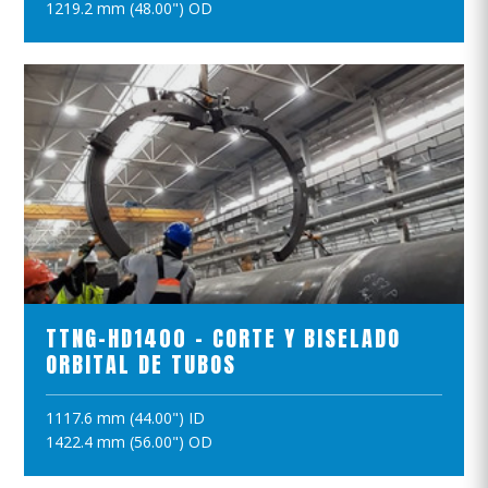
1219.2 mm (48.00") OD
VER EL PRODUCTO
TTNG-HD1400 - CORTE Y BISELADO
ORBITAL DE TUBOS
1117.6 mm (44.00") ID
AÑADIR A LA CESTA
1422.4 mm (56.00") OD