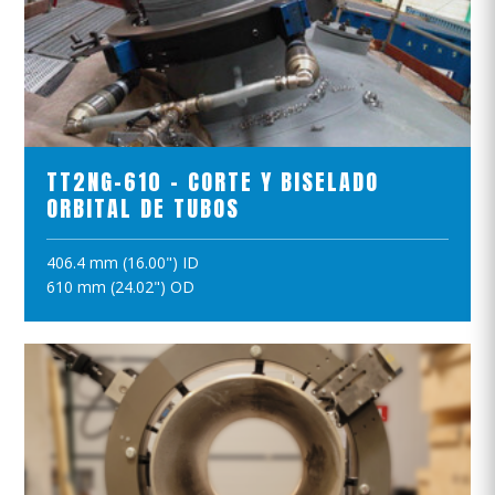
VER EL PRODUCTO
TT2NG-610 - CORTE Y BISELADO
ORBITAL DE TUBOS
406.4 mm (16.00") ID
AÑADIR A LA CESTA
610 mm (24.02") OD