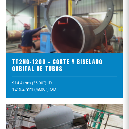
VER EL PRODUCTO
TT2NG-1200 - CORTE Y BISELADO
ORBITAL DE TUBOS
914.4 mm (36.00") ID
AÑADIR A LA CESTA
1219.2 mm (48.00") OD