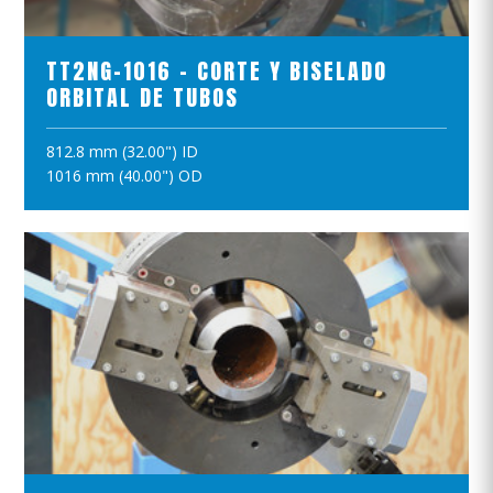
TT2NG-1016 - CORTE Y BISELADO
ORBITAL DE TUBOS
812.8 mm (32.00") ID
AÑADIR A LA CESTA
1016 mm (40.00") OD
VER EL PRODUCTO