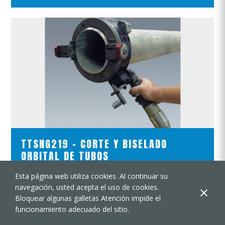
VER EL PRODUCTO
TTSNG219 - CORTE Y BISELADO
ORBITAL DE TUBOS
Esta página web utiliza cookies. Al continuar su
141.3 mm (5.56") ID
AÑADIR A LA CESTA
navegación, usted acepta el uso de cookies.
219.1 mm (8.63") OD
Bloquear algunas galletas Atención impide el
funcionamiento adecuado del sitio.