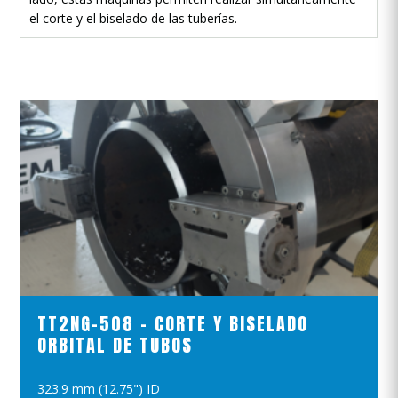
el corte y el biselado de las tuberías.
VER EL PRODUCTO
TT2NG-508 - CORTE Y BISELADO
ORBITAL DE TUBOS
323.9 mm (12.75") ID
AÑADIR A LA CESTA