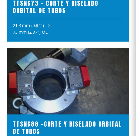
TTSNG73 - CORTE Y BISELADO
ORBITAL DE TUBOS
21.3 mm (0.84") ID
AÑADIR A LA CESTA
73 mm (2.87") OD
VER EL PRODUCTO
TTSNG88 -CORTE Y BISELADO ORBITAL
DE TUBOS