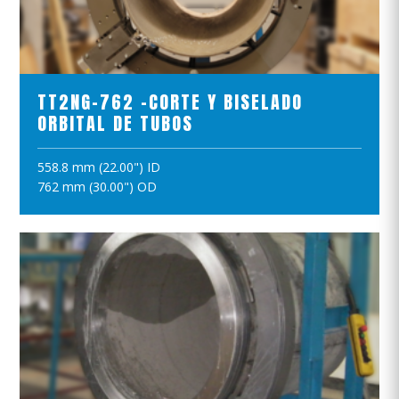
VER EL PRODUCTO
TT2NG-762 -CORTE Y BISELADO
ORBITAL DE TUBOS
558.8 mm (22.00") ID
AÑADIR A LA CESTA
762 mm (30.00") OD
VER EL PRODUCTO