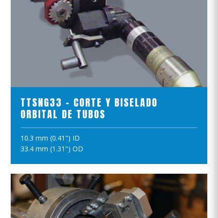
VER EL PRODUCTO
TTSNG33 - CORTE Y BISELADO
ORBITAL DE TUBOS
10.3 mm (0.41") ID
AÑADIR A LA CESTA
33.4 mm (1.31") OD