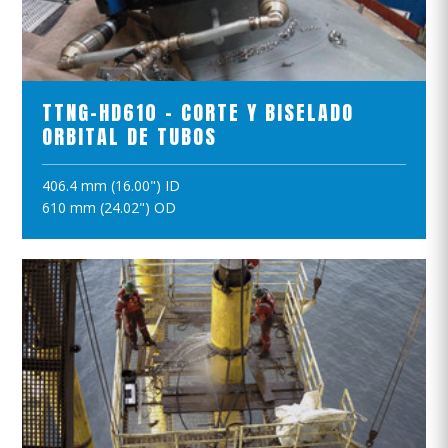
VER EL PRODUCTO
TTNG-HD610 - CORTE Y BISELADO
ORBITAL DE TUBOS
406.4 mm (16.00") ID
AÑADIR A LA CESTA
610 mm (24.02") OD
VER EL PRODUCTO