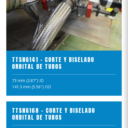
VER EL PRODUCTO
TTSNG141 - CORTE Y BISELADO
ORBITAL DE TUBOS
73 mm (2.87") ID
AÑADIR A LA CESTA
141.3 mm (5.56") OD
TTSNG168 - CORTE Y BISELADO
ORBITAL DE TUBOS