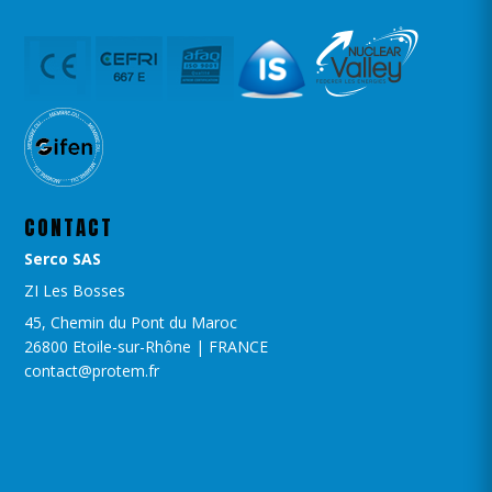
CONTACT
Serco SAS
ZI Les Bosses
45, Chemin du Pont du Maroc
26800 Etoile-sur-Rhône | FRANCE
contact@protem.fr