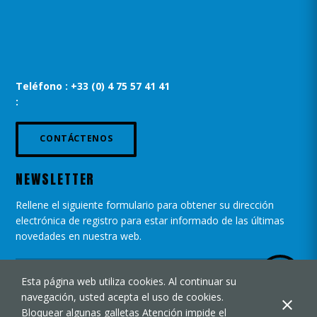
Teléfono : +33 (0) 4 75 57 41 41
:
CONTÁCTENOS
NEWSLETTER
Rellene el siguiente formulario para obtener su dirección
electrónica de registro para estar informado de las últimas
novedades en nuestra web.
Esta página web utiliza cookies. Al continuar su
navegación, usted acepta el uso de cookies.
Bloquear algunas galletas Atención impide el