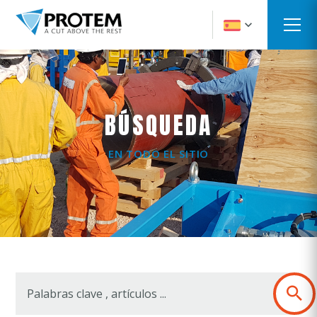
BÚSQUEDA
EN TODO EL SITIO