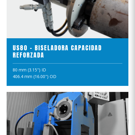
VER EL PRODUCTO
US80 - BISELADORA CAPACIDAD
REFORZADA
80 mm (3.15") ID
AÑADIR A LA CESTA
406.4 mm (16.00") OD