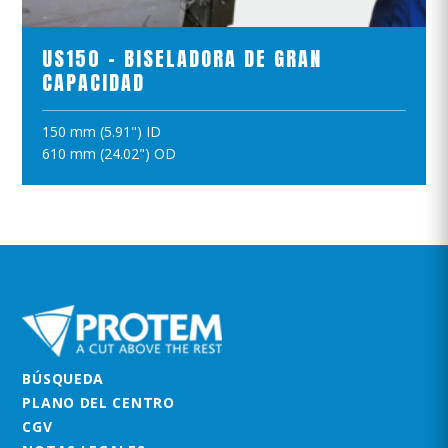
US150 - BISELADORA DE GRAN
CAPACIDAD
150 mm (5.91") ID
AÑADIR A LA CESTA
610 mm (24.02") OD
BÚSQUEDA
PLANO DEL CENTRO
CGV