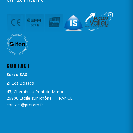
NOTAS LEGALES
CONTACT
Serco SAS
ZI Les Bosses
45, Chemin du Pont du Maroc
26800 Etoile-sur-Rhône | FRANCE
contact@protem.fr