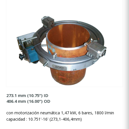
273.1 mm (10.75") ID
406.4 mm (16.00") OD
con motorización neumática 1,47 kW, 6 bares, 1800 l/min
capacidad : 10.751'-16' (273,1-406,4mm)