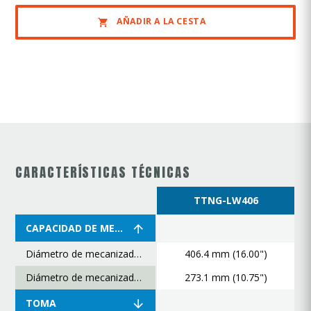
AÑADIR A LA CESTA
CARACTERÍSTICAS TÉCNICAS
TTNG-LW406
CAPACIDAD DE MECANIZADO
Diámetro de mecanizado máximo
406.4 mm (16.00")
Diámetro de mecanizado mínimo
273.1 mm (10.75")
TOMA