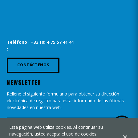
Teléfono : +33 (0) 4 75 57 41 41
:
CONTÁCTENOS
NEWSLETTER
Rellene el siguiente formulario para obtener su dirección
electrónica de registro para estar informado de las últimas
novedades en nuestra web.
Esta página web utiliza cookies. Al continuar su
navegación, usted acepta el uso de cookies.