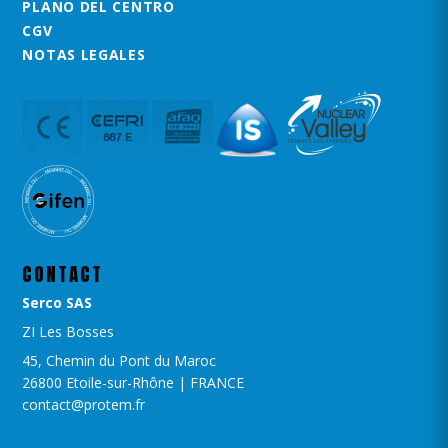
PLANO DEL CENTRO
CGV
NOTAS LEGALES
CONTACT
Serco SAS
ZI Les Bosses
45, Chemin du Pont du Maroc
26800 Etoile-sur-Rhône | FRANCE
contact@protem.fr