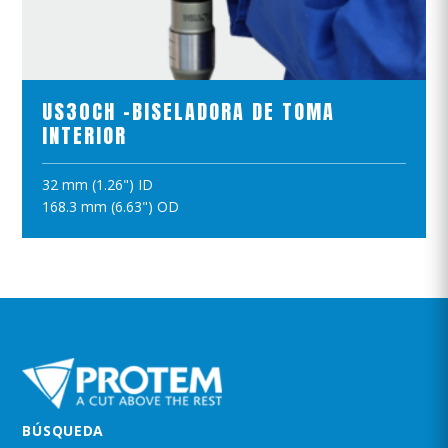
VER EL PRODUCTO
US30CH -BISELADORA DE TOMA
INTERIOR
32 mm (1.26") ID
AÑADIR A LA CESTA
168.3 mm (6.63") OD
BÚSQUEDA