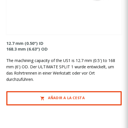
12.7 mm (0.50") ID
168.3 mm (6.63") OD
The machining capacity of the US1 is 12.7 mm (0.5') to 168
mm (6') OD. Der ULTIMATE SPLIT 1 wurde entwickelt, um
das Rohrtrennen in einer Werkstatt oder vor Ort
durchzuführen.
AÑADIR A LA CESTA