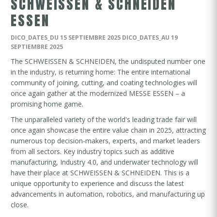
SCHWEISSEN & SCHNEIDEN
ESSEN
DICO_DATES_DU 15 SEPTIEMBRE 2025 DICO_DATES_AU 19
SEPTIEMBRE 2025
The SCHWEISSEN & SCHNEIDEN, the undisputed number one
in the industry, is returning home: The entire international
community of joining, cutting, and coating technologies will
once again gather at the modernized MESSE ESSEN – a
promising home game.
The unparalleled variety of the world's leading trade fair will
once again showcase the entire value chain in 2025, attracting
numerous top decision-makers, experts, and market leaders
from all sectors. Key industry topics such as additive
manufacturing, Industry 4.0, and underwater technology will
have their place at SCHWEISSEN & SCHNEIDEN. This is a
unique opportunity to experience and discuss the latest
advancements in automation, robotics, and manufacturing up
close.