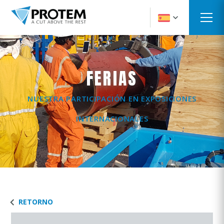
FERIAS
NUESTRA PARTICIPACIÓN EN EXPOSICIONES
INTERNACIONALES
RETORNO