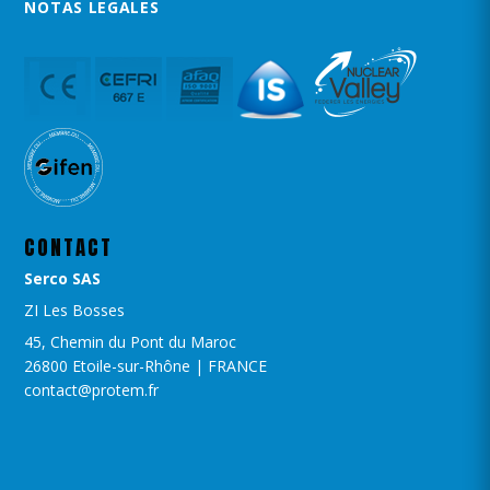
NOTAS LEGALES
CONTACT
Serco SAS
ZI Les Bosses
45, Chemin du Pont du Maroc
26800 Etoile-sur-Rhône | FRANCE
contact@protem.fr