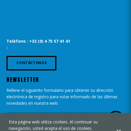
Teléfono : +33 (0) 4 75 57 41 41
:
CONTÁCTENOS
NEWSLETTER
Rellene el siguiente formulario para obtener su dirección
electrónica de registro para estar informado de las últimas
novedades en nuestra web.
Esta página web utiliza cookies. Al continuar su
navegación, usted acepta el uso de cookies.